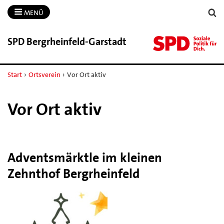
MENÜ
SPD Bergrheinfeld-​Garstadt
Start
›
Ortsverein
›
Vor Ort aktiv
Vor Ort aktiv
Adventsmärktle im kleinen
Zehnthof Bergrheinfeld