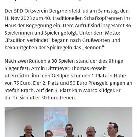
Der SPD Ortsverein Bergrheinfeld lud am Samstag, den
11. Nov 2023 zum 40. traditionellen Schafkopfrennen ins
Haus der Begegnung ein. Dem Aufruf sind insgesamt 36
Spielerinnen und Spieler gefolgt. Unter dem Motto:
„Tradition verbindet“ begann nach Grußworten und
bekanntgeben der Spielregeln das „Rennen“.
Nach zwei Runden á 30 Spielen stand der diesjährige
Sieger fest: Armin Dittmeyer, Thomas Posselt
überreichte ihm den Geldpreis für den 1. Platz in Höhe
von 75 Euro. Der 2. Platz und 50 Euro Preisgeld gingen an
Stefan Brach. Auf den 3. Platz kam Marco Rüdger. Er
durfte sich über 30 Euro freuen.