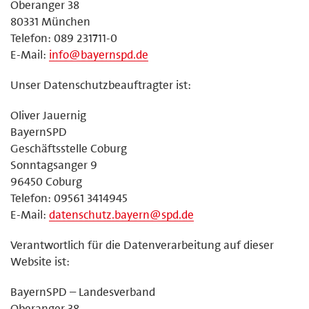
Oberanger 38
80331 München
Telefon: 089 231711-0
E-Mail:
info@bayernspd.de
Unser Datenschutzbeauftragter ist:
Oliver Jauernig
BayernSPD
Geschäftsstelle Coburg
Sonntagsanger 9
96450 Coburg
Telefon: 09561 3414945
E-Mail:
datenschutz.bayern@spd.de
Verantwortlich für die Datenverarbeitung auf dieser
Website ist:
BayernSPD – Landesverband
Oberanger 38