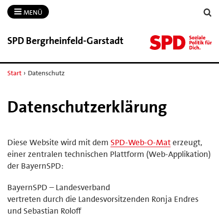
MENÜ
SPD Bergrheinfeld-​Garstadt
Start
›
Datenschutz
Datenschutzerklärung
Diese Website wird mit dem
SPD-Web-O-Mat
erzeugt,
einer zentralen technischen Plattform (Web-Applikation)
der BayernSPD:
BayernSPD – Landesverband
vertreten durch die Landesvorsitzenden Ronja Endres
und Sebastian Roloff