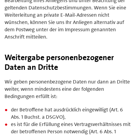
Bearbeitung Ihres Anliegens und unter Beachtung der
geltenden Datenschutzbestimmungen. Wenn Sie eine
Weiterleitung an private E-Mail-Adressen nicht
wünschen, können Sie uns Ihr Anliegen alternativ auf
dem Postweg unter der im Impressum genannten
Anschrift mitteilen.
Weitergabe personenbezogener
Daten an Dritte
Wir geben personenbezogene Daten nur dann an Dritte
weiter, wenn mindestens eine der folgenden
Bedingungen erfüllt ist:
der Betroffene hat ausdrücklich eingewilligt (Art. 6
Abs. 1 Buchst. a DSGVO),
es ist für die Erfüllung eines Vertragsverhältnisses mit
der betroffenen Person notwendig (Art. 6 Abs. 1